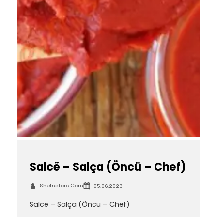
Salcë – Salça (Öncü – Chef)
Shefsstore.com
05.06.2023
Salcë – Salça (Öncü – Chef)