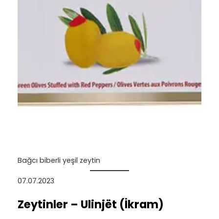
Bağcı biberli yeşil zeytin
07.07.2023
Zeytinler – Ulinjët (İkram)