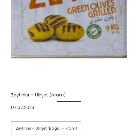
Zeytinler – Ulinjët (İkram)
07.07.2023
Zeytinler – Ulinjët (Bağcı – İkram)