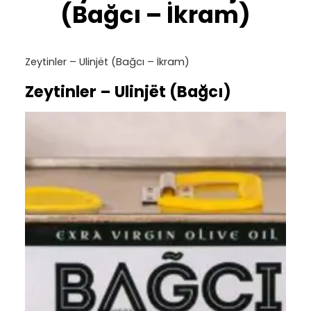
(Bağcı – İkram)
Zeytinler – Ulinjët (Bağcı – İkram)
Zeytinler – Ulinjët (Bağcı)