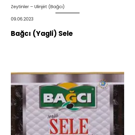
Zeytinler – Ulinjët (Bağcı)
09.06.2023
Bağcı (Yagli) Sele