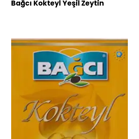
Bağcı Kokteyl Yeşil Zeytin