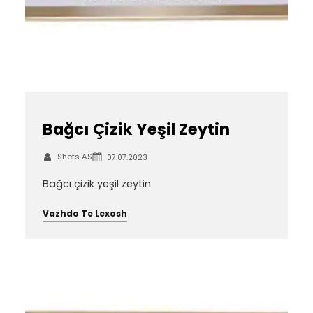
Bağcı Çizik Yeşil Zeytin
Shefs AS
07.07.2023
Bağcı çizik yeşil zeytin
Vazhdo Te Lexosh