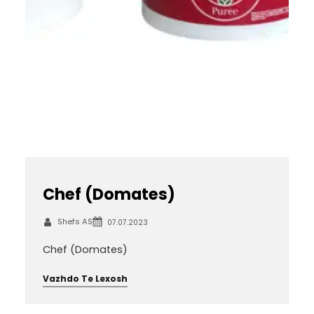
Chef (Domates)
Shefs AS
07.07.2023
Chef (Domates)
Vazhdo Te Lexosh