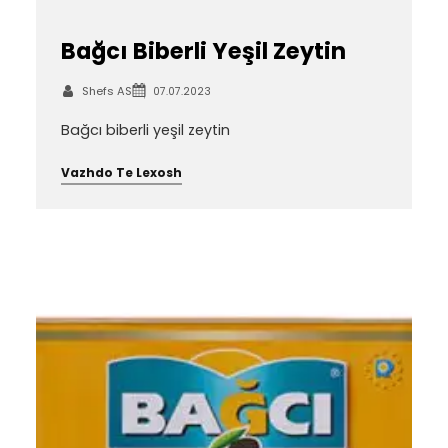
Bağcı Biberli Yeşil Zeytin
Shefs AS
07.07.2023
Bağcı biberli yeşil zeytin
Vazhdo Te Lexosh