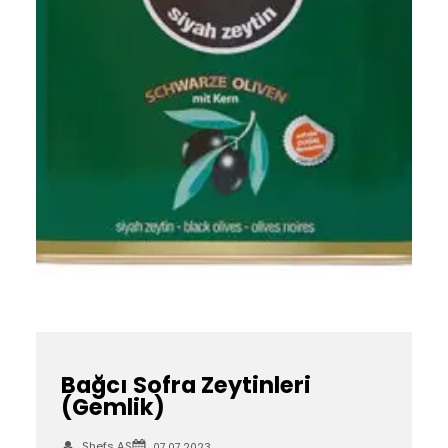
Bağcı Sofra Zeytinleri
(Gemlik)
Shefs AS
07.07.2023