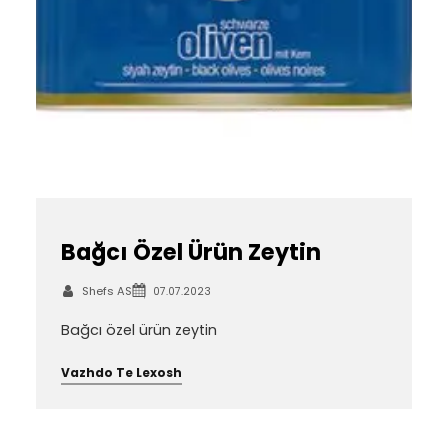
Bağcı Özel Ürün Zeytin
Shefs AS
07.07.2023
Bağcı özel ürün zeytin
Vazhdo Te Lexosh