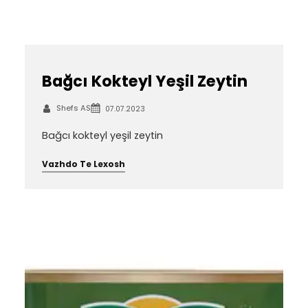
Bağcı Kokteyl Yeşil Zeytin
Shefs AS
07.07.2023
Bağcı kokteyl yeşil zeytin
Vazhdo Te Lexosh