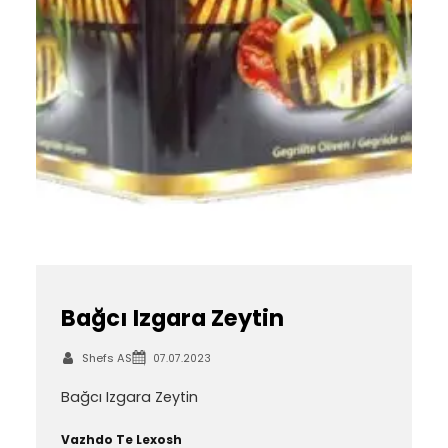
Bağcı Izgara Zeytin
Shefs AS
07.07.2023
Bağcı Izgara Zeytin
Vazhdo Te Lexosh