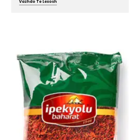
Vazhdo Te Lexosh