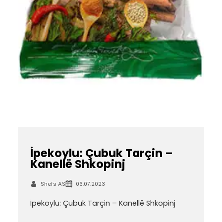
İpekoylu: Çubuk Tarçin –
Kanellë Shkopinj
Shefs AS
06.07.2023
İpekoylu: Çubuk Tarçin – Kanellë Shkopinj