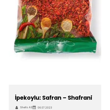
İpekoylu: Safran – Shafrani
Shefs AS
06.07.2023