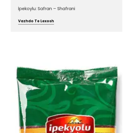
İpekoylu: Safran – Shafrani
Vazhdo Te Lexosh