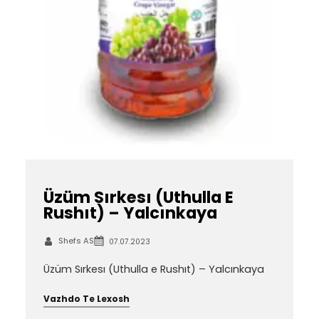
Üzüm Sırkesı (Uthulla E
Rushıt) – Yalcınkaya
Shefs AS
07.07.2023
Üzüm Sırkesı (Uthulla e Rushıt) – Yalcınkaya
Vazhdo Te Lexosh