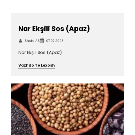
Nar Ekşili Sos (Apaz)
Shefs AS
07.07.2023
Nar Ekşili Sos (Apaz)
Vazhdo Te Lexosh