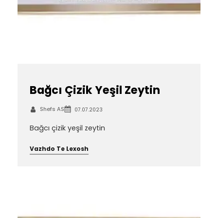
Bağcı Çizik Yeşil Zeytin
Shefs AS
07.07.2023
Bağcı çizik yeşil zeytin
Vazhdo Te Lexosh