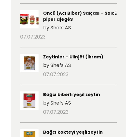
Öncü (Acı Biber) Salçası – SalcË
piper djegëS
by Shefs AS
07.07.2023
Zeytinler – Ulinjët (İkram)
by Shefs AS
07.07.2023
Bağcı biberli yeşil zeytin
by Shefs AS
07.07.2023
Bağcı kokteyl yeşil zeytin