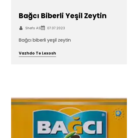
Bağcı Biberli Yeşil Zeytin
Shefs AS
07.07.2023
Bağcı biberli yeşil zeytin
Vazhdo Te Lexosh