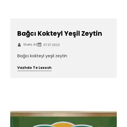
Bağcı Kokteyl Yeşil Zeytin
Shefs AS
07.07.2023
Bağcı kokteyl yeşil zeytin
Vazhdo Te Lexosh