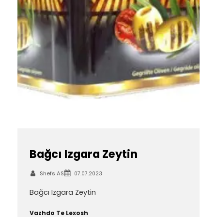
Bağcı Izgara Zeytin
Shefs AS
07.07.2023
Bağcı Izgara Zeytin
Vazhdo Te Lexosh