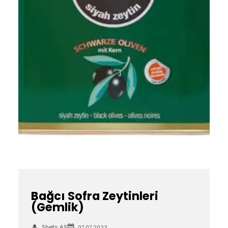
Bağcı Sofra Zeytinleri
(Gemlik)
Shefs AS
07.07.2023