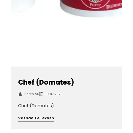
Chef (Domates)
Shefs AS
07.07.2023
Chef (Domates)
Vazhdo Te Lexosh