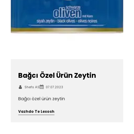
Bağcı Özel Ürün Zeytin
Shefs AS
07.07.2023
Bağcı özel ürün zeytin
Vazhdo Te Lexosh