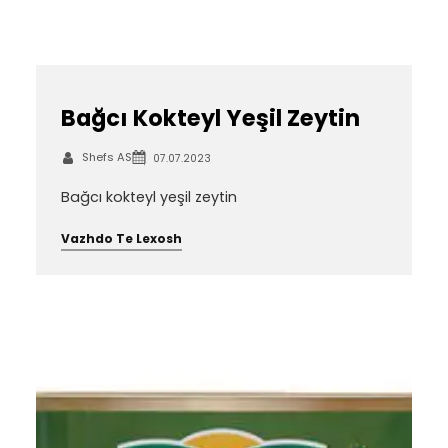
Bağcı Kokteyl Yeşil Zeytin
Shefs AS
07.07.2023
Bağcı kokteyl yeşil zeytin
Vazhdo Te Lexosh