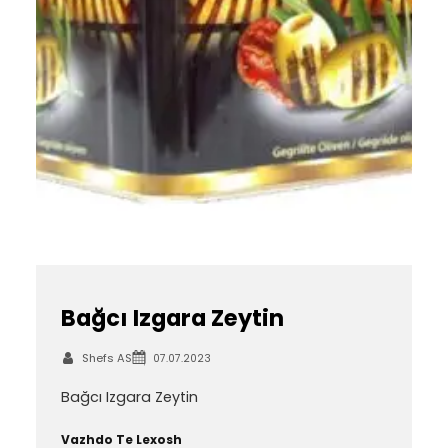
Bağcı Izgara Zeytin
Shefs AS
07.07.2023
Bağcı Izgara Zeytin
Vazhdo Te Lexosh