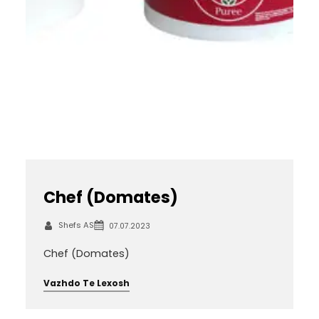
Chef (Domates)
Shefs AS
07.07.2023
Chef (Domates)
Vazhdo Te Lexosh