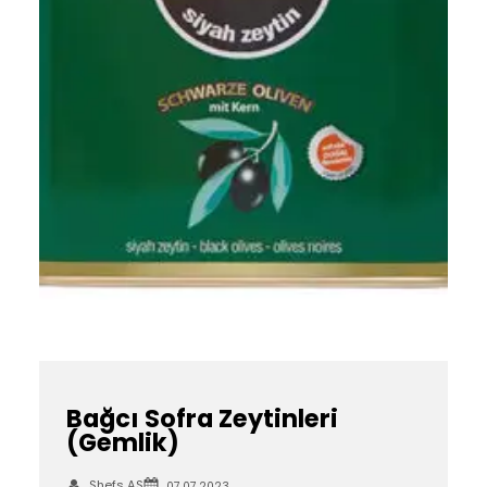
Bağcı Sofra Zeytinleri
(Gemlik)
Shefs AS
07.07.2023