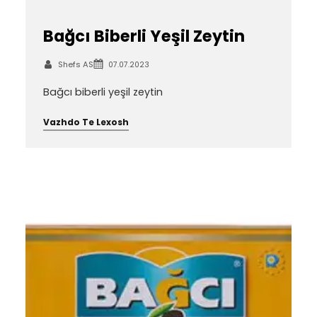
Bağcı Biberli Yeşil Zeytin
Shefs AS
07.07.2023
Bağcı biberli yeşil zeytin
Vazhdo Te Lexosh