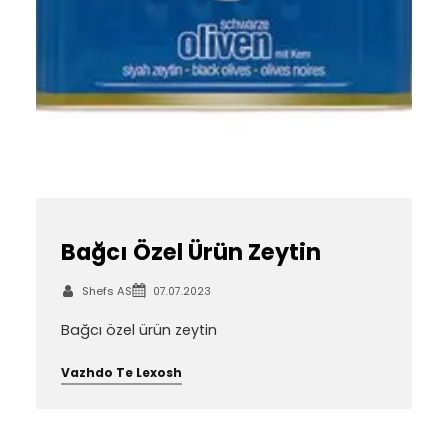
Bağcı Özel Ürün Zeytin
Shefs AS
07.07.2023
Bağcı özel ürün zeytin
Vazhdo Te Lexosh