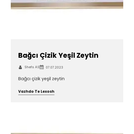
Bağcı Çizik Yeşil Zeytin
Shefs AS
07.07.2023
Bağcı çizik yeşil zeytin
Vazhdo Te Lexosh