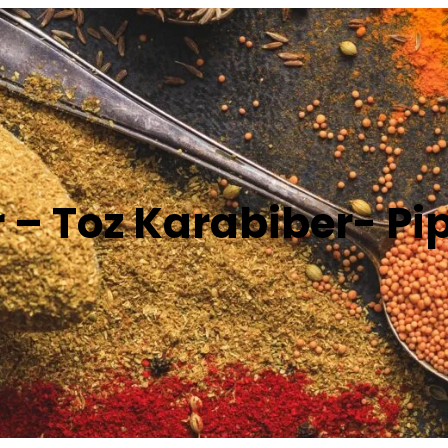
– Toz Karabiber- Pipe