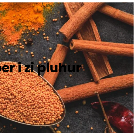
r i zi pluhur