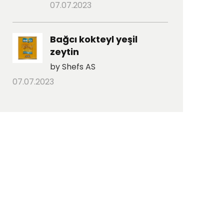
07.07.2023
Bağcı kokteyl yeşil
zeytin
by Shefs AS
07.07.2023