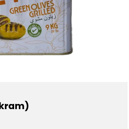
(İkram)