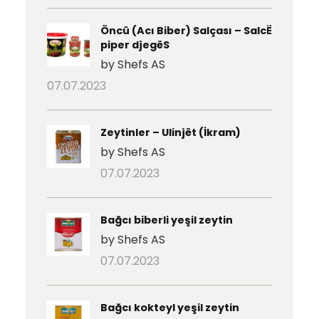
Öncü (Acı Biber) Salçası – SalcË
piper djegëS
by Shefs AS
07.07.2023
Zeytinler – Ulinjët (İkram)
by Shefs AS
07.07.2023
Bağcı biberli yeşil zeytin
by Shefs AS
07.07.2023
Bağcı kokteyl yeşil zeytin