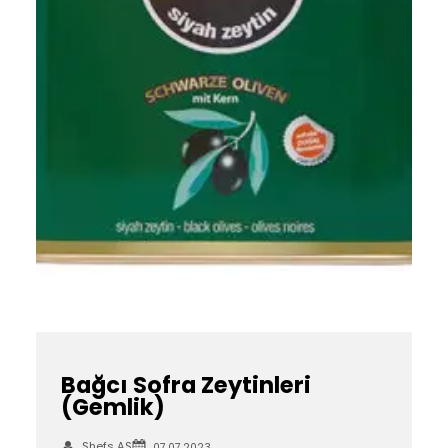
Bağcı Sofra Zeytinleri
(Gemlik)
Shefs AS
07.07.2023