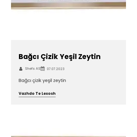
Bağcı Çizik Yeşil Zeytin
Shefs AS
07.07.2023
Bağcı çizik yeşil zeytin
Vazhdo Te Lexosh