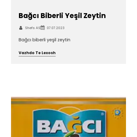
Bağcı Biberli Yeşil Zeytin
Shefs AS
07.07.2023
Bağcı biberli yeşil zeytin
Vazhdo Te Lexosh