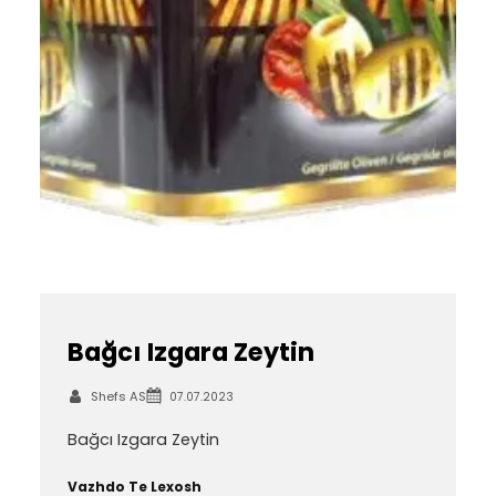
Bağcı Izgara Zeytin
Shefs AS
07.07.2023
Bağcı Izgara Zeytin
Vazhdo Te Lexosh