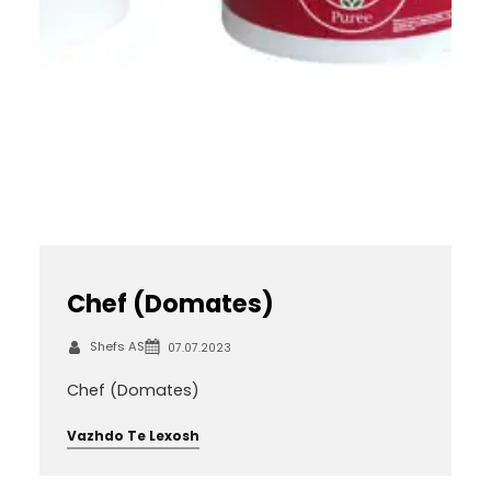
Chef (Domates)
Shefs AS
07.07.2023
Chef (Domates)
Vazhdo Te Lexosh