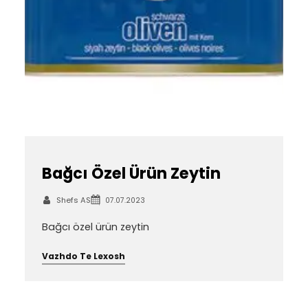
Bağcı Özel Ürün Zeytin
Shefs AS
07.07.2023
Bağcı özel ürün zeytin
Vazhdo Te Lexosh