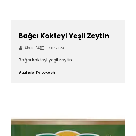
Bağcı Kokteyl Yeşil Zeytin
Shefs AS
07.07.2023
Bağcı kokteyl yeşil zeytin
Vazhdo Te Lexosh