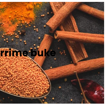
errime buke