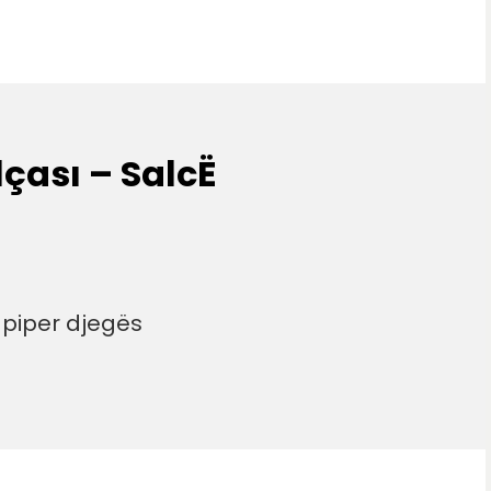
lçası – SalcË
 piper djegës