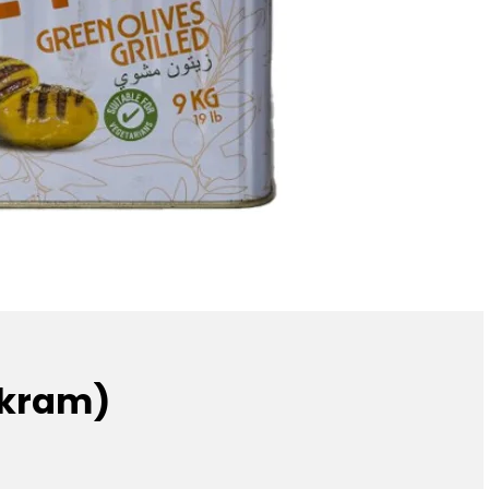
(İkram)