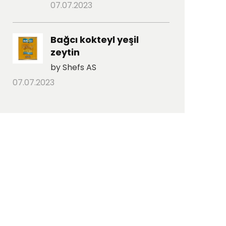
07.07.2023
Bağcı kokteyl yeşil
zeytin
by Shefs AS
07.07.2023