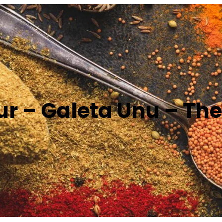
r – Galeta Unu – Th