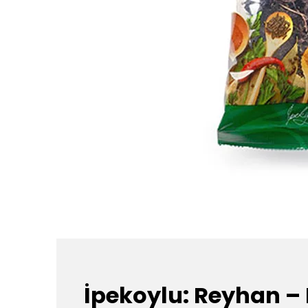
İpekoylu: Reyhan –