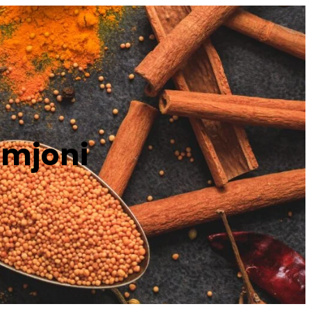
imjoni