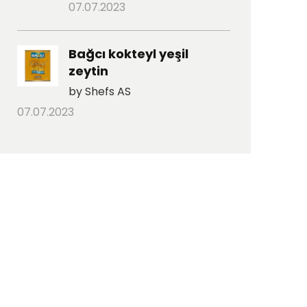
07.07.2023
Bağcı kokteyl yeşil
zeytin
by Shefs AS
07.07.2023