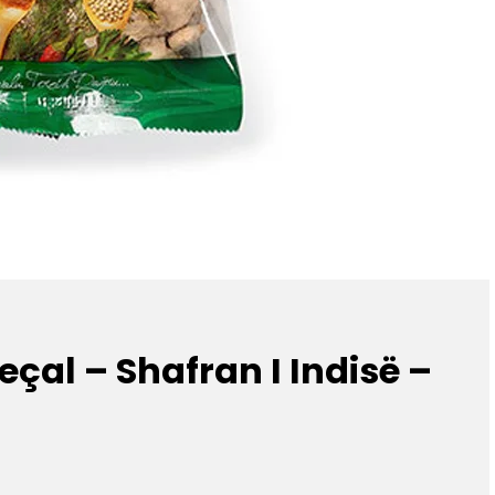
çal – Shafran I Indisë –