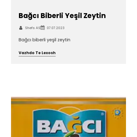
Bağcı Biberli Yeşil Zeytin
Shefs AS
07.07.2023
Bağcı biberli yeşil zeytin
Vazhdo Te Lexosh