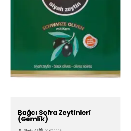
Bağcı Sofra Zeytinleri
(Gemlik)
Shefs AS
07.07.2023