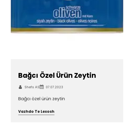
Bağcı Özel Ürün Zeytin
Shefs AS
07.07.2023
Bağcı özel ürün zeytin
Vazhdo Te Lexosh