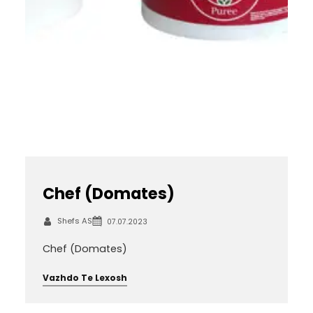
Chef (Domates)
Shefs AS
07.07.2023
Chef (Domates)
Vazhdo Te Lexosh