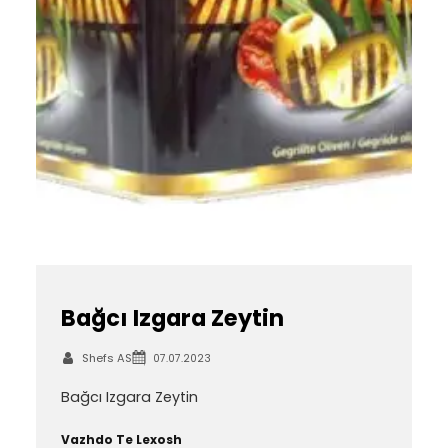
Bağcı Izgara Zeytin
Shefs AS
07.07.2023
Bağcı Izgara Zeytin
Vazhdo Te Lexosh