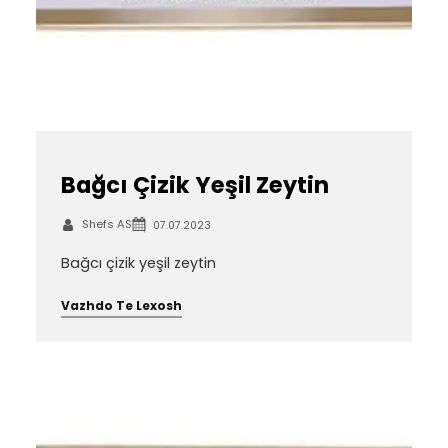
Bağcı Çizik Yeşil Zeytin
Shefs AS
07.07.2023
Bağcı çizik yeşil zeytin
Vazhdo Te Lexosh