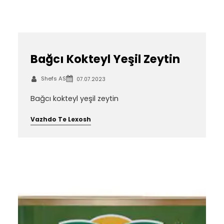
Bağcı Kokteyl Yeşil Zeytin
Shefs AS
07.07.2023
Bağcı kokteyl yeşil zeytin
Vazhdo Te Lexosh