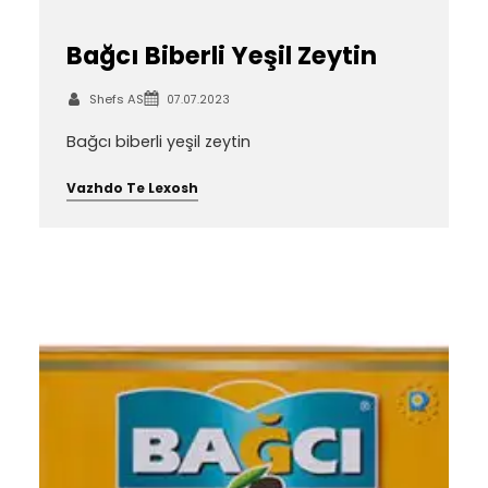
Bağcı Biberli Yeşil Zeytin
Shefs AS
07.07.2023
Bağcı biberli yeşil zeytin
Vazhdo Te Lexosh