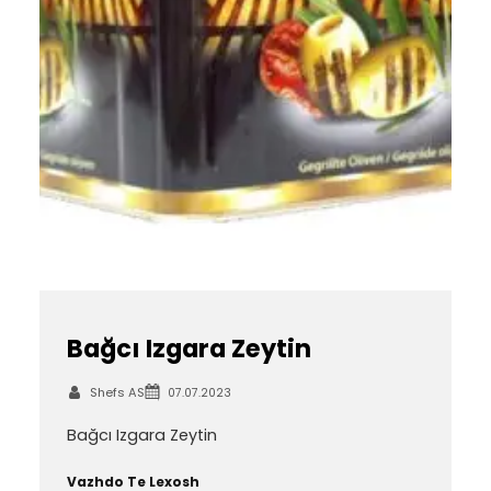
Bağcı Izgara Zeytin
Shefs AS
07.07.2023
Bağcı Izgara Zeytin
Vazhdo Te Lexosh