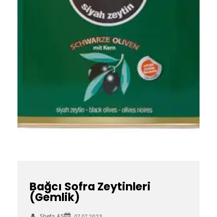
Bağcı Sofra Zeytinleri
(Gemlik)
Shefs AS
07.07.2023