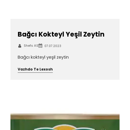
Bağcı Kokteyl Yeşil Zeytin
Shefs AS
07.07.2023
Bağcı kokteyl yeşil zeytin
Vazhdo Te Lexosh