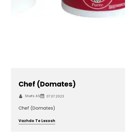
Chef (Domates)
Shefs AS
07.07.2023
Chef (Domates)
Vazhdo Te Lexosh