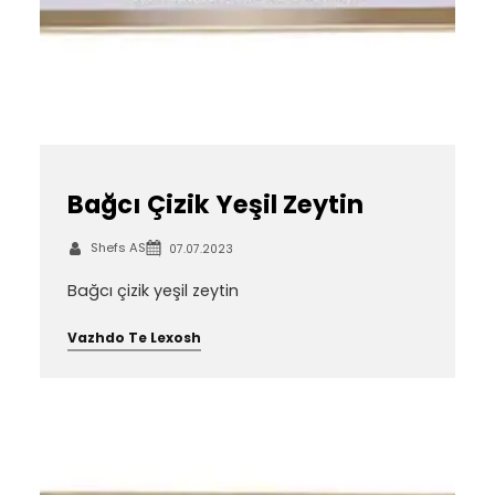
Bağcı Çizik Yeşil Zeytin
Shefs AS
07.07.2023
Bağcı çizik yeşil zeytin
Vazhdo Te Lexosh