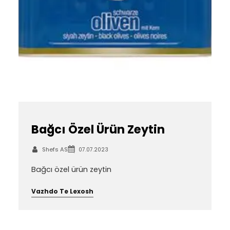
Bağcı Özel Ürün Zeytin
Shefs AS
07.07.2023
Bağcı özel ürün zeytin
Vazhdo Te Lexosh