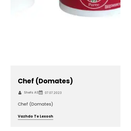
Chef (Domates)
Shefs AS
07.07.2023
Chef (Domates)
Vazhdo Te Lexosh