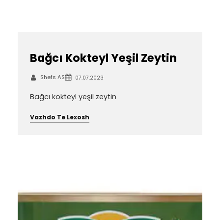
Bağcı Kokteyl Yeşil Zeytin
Shefs AS
07.07.2023
Bağcı kokteyl yeşil zeytin
Vazhdo Te Lexosh