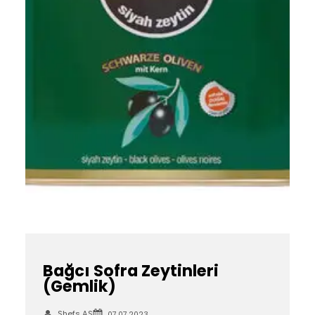
Bağcı Sofra Zeytinleri
(Gemlik)
Shefs AS
07.07.2023