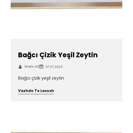
Bağcı Çizik Yeşil Zeytin
Shefs AS
07.07.2023
Bağcı çizik yeşil zeytin
Vazhdo Te Lexosh