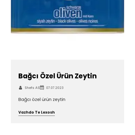
Bağcı Özel Ürün Zeytin
Shefs AS
07.07.2023
Bağcı özel ürün zeytin
Vazhdo Te Lexosh