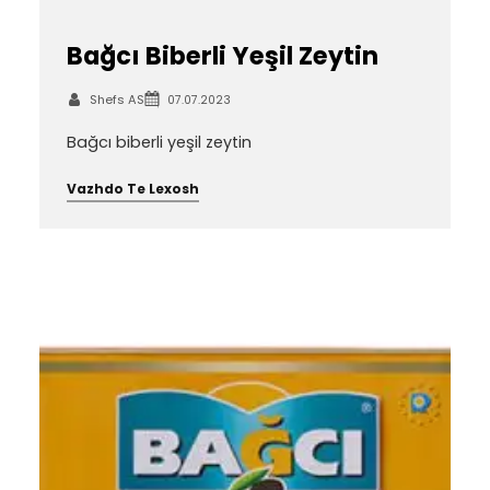
Bağcı Biberli Yeşil Zeytin
Shefs AS
07.07.2023
Bağcı biberli yeşil zeytin
Vazhdo Te Lexosh