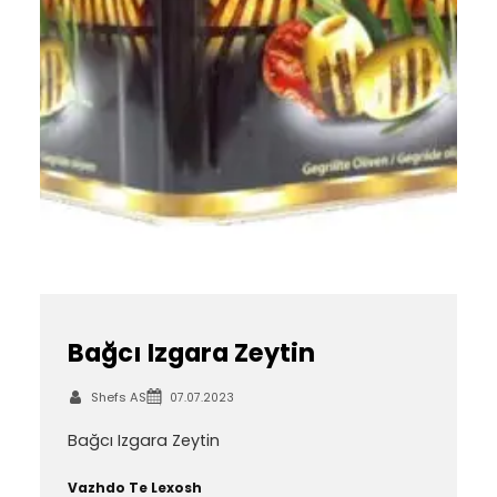
Bağcı Izgara Zeytin
Shefs AS
07.07.2023
Bağcı Izgara Zeytin
Vazhdo Te Lexosh