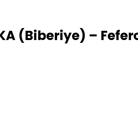
A (Biberiye) – Fefe