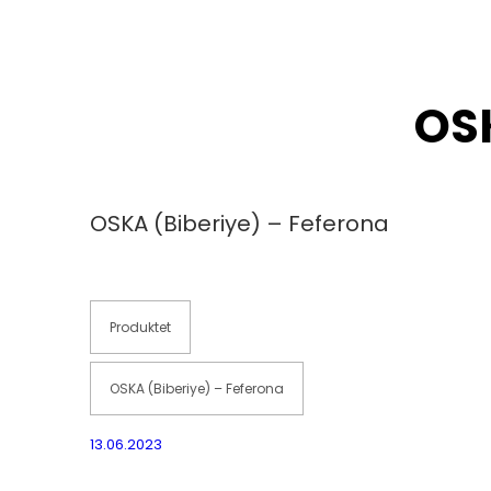
OSK
OSKA (Biberiye) – Feferona
Produktet
OSKA (Biberiye) – Feferona
13.06.2023