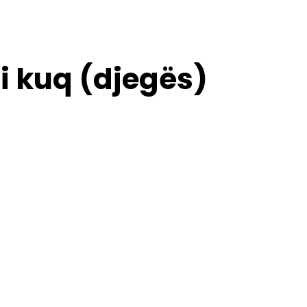
 i kuq (djegës)