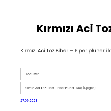
Kırmızı Aci To
Kırmızı Aci Toz Biber – Piper pluher i
Produktet
Kırmızı Aci Toz Biber – Piper Pluher I Kuq (djegës)
27.06.2023