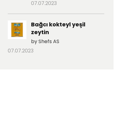
07.07.2023
Bağcı kokteyl yeşil
zeytin
by Shefs AS
07.07.2023