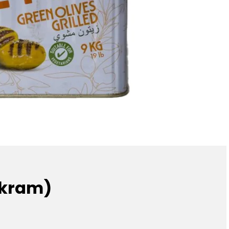
(İkram)