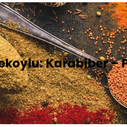
ekoylu: Karabiber – Pi