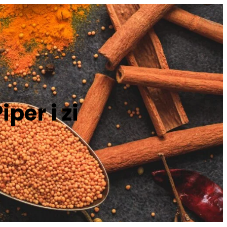
per i zi